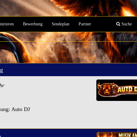
strieren
Bewerbung
Sendeplan
Partner
Suche
ag
hr
ung: Auto DJ