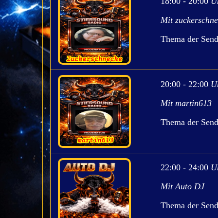
18:00 - 20:00
U
Mit zuckerschn
Thema der Sen
20:00 - 22:00
U
Mit martin613
Thema der Send
22:00 - 24:00
U
Mit Auto DJ
Thema der Send