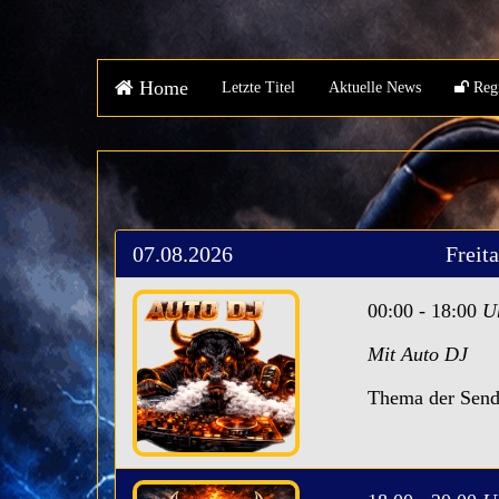
Home
Letzte Titel
Aktuelle News
Regi
07.08.2026
Freit
00:00 - 18:00
U
Mit Auto DJ
Thema der Send