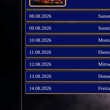
08.08.2026
Sams
09.08.2026
Sonnt
10.08.2026
Mont
11.08.2026
Diens
12.08.2026
Mitt
13.08.2026
Donne
14.08.2026
Freit