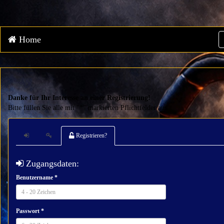
Home
Danke für Ihr Interesse an einer Registrierung!
Bitte füllen Sie alle mit "*" markierten Pflichtfelder aus.
Registrieren?
Zugangsdaten:
Benutzername *
Passwort *