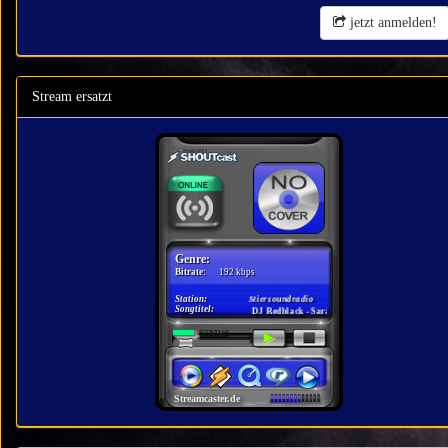
jetzt anmelden!
Stream ersatzt