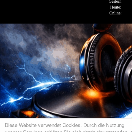
Gestern:
Heute:
Online:
Diese Website verwendet Cookies. Durch die Nutzung
unserer Services erklären Sie sich damit einverstanden, 