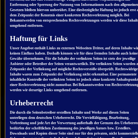
Entfernung oder Sperrung der Nutzung von Informationen nach den allgemeine
Gesetzen bleiben hiervon unberührt. Eine diesbezügliche Haftung ist jedoch erst 
dem Zeitpunkt der Kenntnis einer konkreten Rechtsverletzung möglich. Bei
Bekanntwerden von entsprechenden Rechtsverletzungen werden wir diese Inhalt
umgehend entfernen.
Haftung für Links
Unser Angebot enthält Links zu externen Webseiten Dritter, auf deren Inhalte wi
keinen Einfluss haben. Deshalb können wir für diese fremden Inhalte auch keine
Gewähr übernehmen. Für die Inhalte der verlinkten Seiten ist stets der jeweilige
Anbieter oder Betreiber der Seiten verantwortlich. Die verlinkten Seiten wurden
Zeitpunkt der Verlinkung auf mögliche Rechtsverstöße überprüft. Rechtswidrige
Inhalte waren zum Zeitpunkt der Verlinkung nicht erkennbar. Eine permanente
inhaltliche Kontrolle der verlinkten Seiten ist jedoch ohne konkrete Anhaltspunk
einer Rechtsverletzung nicht zumutbar. Bei Bekanntwerden von Rechtsverletzun
werden wir derartige Links umgehend entfernen.
Urheberrecht
Die durch die Seitenbetreiber erstellten Inhalte und Werke auf diesen Seiten
unterliegen dem deutschen Urheberrecht. Die Vervielfältigung, Bearbeitung,
Verbreitung und jede Art der Verwertung außerhalb der Grenzen des Urheberre
bedürfen der schriftlichen Zustimmung des jeweiligen Autors bzw. Erstellers.
Downloads und Kopien dieser Seite sind nur für den privaten, nicht kommerziell