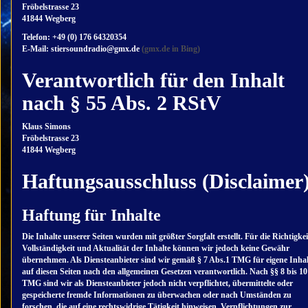
Fröbelstrasse 23
41844 Wegberg
Telefon: +49 (0) 176 64320354
E-Mail: stiersoundradio@gmx.de
(gmx.de in Bing)
Verantwortlich für den Inhalt
nach § 55 Abs. 2 RStV
Klaus Simons
Fröbelstrasse 23
41844 Wegberg
Haftungsausschluss (Disclaimer
Haftung für Inhalte
Die Inhalte unserer Seiten wurden mit größter Sorgfalt erstellt. Für die Richtigkei
Vollständigkeit und Aktualität der Inhalte können wir jedoch keine Gewähr
übernehmen. Als Diensteanbieter sind wir gemäß § 7 Abs.1 TMG für eigene Inhal
auf diesen Seiten nach den allgemeinen Gesetzen verantwortlich. Nach §§ 8 bis 10
TMG sind wir als Diensteanbieter jedoch nicht verpflichtet, übermittelte oder
gespeicherte fremde Informationen zu überwachen oder nach Umständen zu
forschen, die auf eine rechtswidrige Tätigkeit hinweisen. Verpflichtungen zur