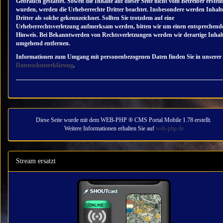
Gebrauch gestattet. Soweit die Inhalte auf dieser Seite nicht vom Betreiber erstellt
wurden, werden die Urheberrechte Dritter beachtet. Insbesondere werden Inhalt
Dritter als solche gekennzeichnet. Sollten Sie trotzdem auf eine
Urheberrechtsverletzung aufmerksam werden, bitten wir um einen entsprechend
Hinweis. Bei Bekanntwerden von Rechtsverletzungen werden wir derartige Inhal
umgehend entfernen.
Informationen zum Umgang mit personenbezogenen Daten finden Sie in unserer
Datenschutzerklärung
.
Diese Seite wurde mit dem WEB-PHP ® CMS Portal Mobile 1.78 erstellt.
Weitere Informationen erhalten Sie auf
web-php.de
Stream ersatzt